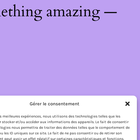
mething amazing —
Gérer le consentement
les meilleures expériences, nous utilisons des technologies telles que les
 stocker et/ou accéder aux informations des appareils. Le fait de consentir
logies nous permettra de traiter des données telles que le comportement de
u les ID uniques sur ce site. Le fait de ne pas consentir ou de retirer son
 peut avoir un effet négatif sur certaines caractéristiques et fonctions.