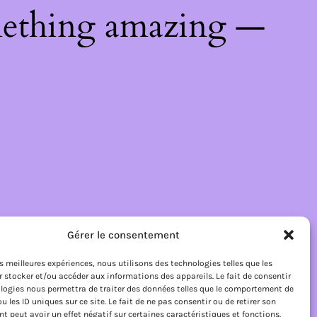
mething amazing —
Gérer le consentement
les meilleures expériences, nous utilisons des technologies telles que les
 stocker et/ou accéder aux informations des appareils. Le fait de consentir
logies nous permettra de traiter des données telles que le comportement de
u les ID uniques sur ce site. Le fait de ne pas consentir ou de retirer son
 peut avoir un effet négatif sur certaines caractéristiques et fonctions.