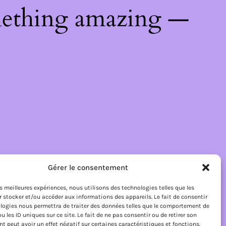
mething amazing —
Gérer le consentement
les meilleures expériences, nous utilisons des technologies telles que les
 stocker et/ou accéder aux informations des appareils. Le fait de consentir
logies nous permettra de traiter des données telles que le comportement de
u les ID uniques sur ce site. Le fait de ne pas consentir ou de retirer son
 peut avoir un effet négatif sur certaines caractéristiques et fonctions.