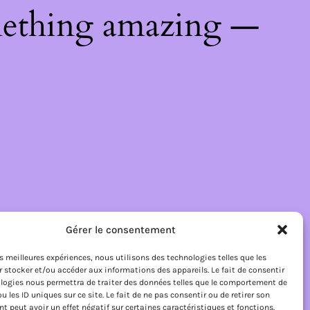
mething amazing —
Gérer le consentement
les meilleures expériences, nous utilisons des technologies telles que les
 stocker et/ou accéder aux informations des appareils. Le fait de consentir
logies nous permettra de traiter des données telles que le comportement de
u les ID uniques sur ce site. Le fait de ne pas consentir ou de retirer son
 peut avoir un effet négatif sur certaines caractéristiques et fonctions.